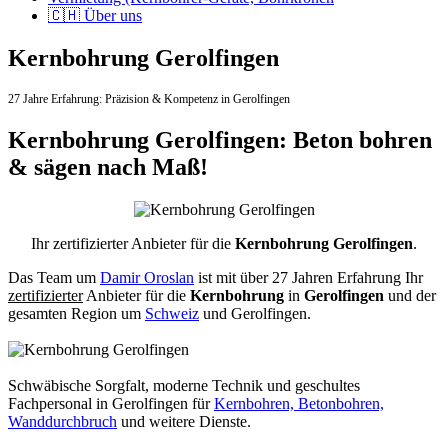
🇨🇭 Über uns
Kernbohrung Gerolfingen
27 Jahre Erfahrung:
Präzision & Kompetenz in Gerolfingen
Kernbohrung Gerolfingen: Beton bohren
& sägen nach Maß!
Ihr zertifizierter Anbieter für die
Kernbohrung Gerolfingen
.
Das Team um
Damir Oroslan
ist mit über 27 Jahren Erfahrung Ihr
zertifizierter
Anbieter für die
Kernbohrung
in
Gerolfingen
und der
gesamten Region um
Schweiz
und Gerolfingen.
Schwäbische Sorgfalt, moderne Technik und geschultes
Fachpersonal
in Gerolfingen für
Kernbohren, Betonbohren,
Wanddurchbruch
und weitere Dienste.