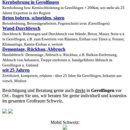
Kernbohrung in Gerolfingen
Kernbohrung bzw. Kernlochbohrung in Gerolfingen + 200km, seit mehr als 25
Jahren Expertise in der Region
Beton bohren, schneiden, sägen
Betonbohrung, Betonsägearbeiten, Fugenschnitt uvm. (Gerolfingen)
Wand-Durchbruch
Durchbruch: Bohrungen und Durchbruch von Wände, Beton, Mauer, Stein u.ä
in Gerolfingen, z.B. zum Erweitern von Räumen, Einbau von Türen u. Fenster,
Klimaanlage, Kamin-Einbau u. weitere
Demontage, Rückbau, Abbruch
Handabbruch: Demontage, Abbruch u. Rückbau, z.B. Balkon-Entfernung,
Abbruch von Anbauten, Treppe entfernen u. handgeführter Abbruch in
Gerolfingen u. Umland
seit 25 Jahren
Zertifiziert, kompetent, erfahren - über 25 Jahre für Gerolfingen, bekannt aus
versch. Medien
Besichtigung und Beratung gerne auch
direkt
in
Gerolfingen
vor
Ort - fragen Sie uns, wir beraten Sie gerne individuell und kostenlos
im gesamten Großraum Schweiz.
Mobil Schweiz: