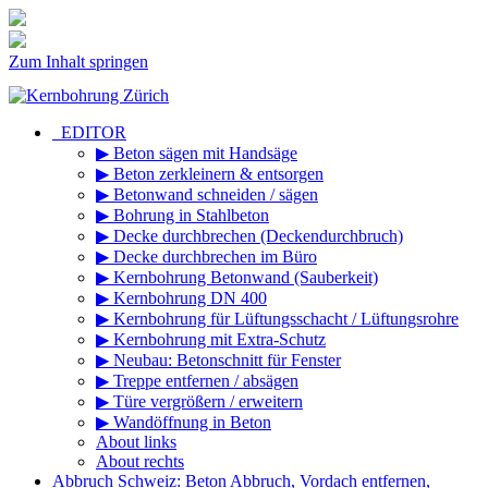
Zum Inhalt springen
_EDITOR
▶ Beton sägen mit Handsäge
▶ Beton zerkleinern & entsorgen
▶ Betonwand schneiden / sägen
▶ Bohrung in Stahlbeton
▶ Decke durchbrechen (Deckendurchbruch)
▶ Decke durchbrechen im Büro
▶ Kernbohrung Betonwand (Sauberkeit)
▶ Kernbohrung DN 400
▶ Kernbohrung für Lüftungsschacht / Lüftungsrohre
▶ Kernbohrung mit Extra-Schutz
▶ Neubau: Betonschnitt für Fenster
▶ Treppe entfernen / absägen
▶ Türe vergrößern / erweitern
▶ Wandöffnung in Beton
About links
About rechts
Abbruch Schweiz: Beton Abbruch, Vordach entfernen,