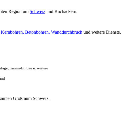
mten Region um
Schweiz
und Buchackern.
r
Kernbohren, Betonbohren, Wanddurchbruch
und weitere Dienste.
lage, Kamin-Einbau u. weitere
and
 gesamten Großraum Schweiz.