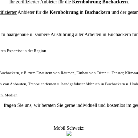
Ihr zertifizierter Anbieter für die
Kernbohrung Buchackern
.
tifizierter
Anbieter für die
Kernbohrung
in
Buchackern
und der gesa
l
fü haargenaue u. saubere Ausführung aller Arbeiten
in Buchackern fü
ren Expertise in der Region
uchackern, z.B. zum Erweitern von Räumen, Einbau von Türen u. Fenster, Klimaan
 von Anbauten, Treppe entfernen u. handgeführter Abbruch in Buchackern u. Uml
sch. Medien
 - fragen Sie uns, wir beraten Sie gerne individuell und kostenlos im
Mobil Schweiz: