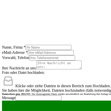
Name, Firma
*
eMail-Adresse
*
Vorwahl, Telefon
Ihre Nachricht an uns:
Foto oder Datei hochladen:
Klicke oder ziehe Dateien in diesen Bereich zum Hochladen.
Sie haben hier die Möglichkeit, Dateien hochzuladen (falls notwendig
Datenschutz gem. DSGVO
: Die einzutragenden Daten werden ausschließlich zur Bearbeitung Ihre Anfrage e
Message