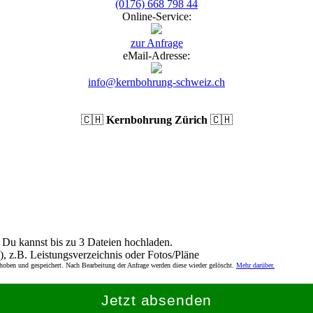
(0176) 668 798 44
Online-Service:
zur Anfrage
eMail-Adresse:
info@kernbohrung-schweiz.ch
🇨🇭
Kernbohrung Zürich
🇨🇭
Du kannst bis zu 3 Dateien hochladen.
), z.B. Leistungsverzeichnis oder Fotos/Pläne
rhoben und gespeichert. Nach Bearbeitung der Anfrage werden diese wieder gelöscht.
Mehr darüber.
Jetzt absenden