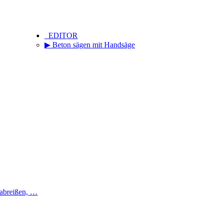
_EDITOR
▶ Beton sägen mit Handsäge
 abreißen, …