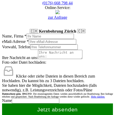
(0176) 668 798 44
Online-Service:
zur Anfrage
🇨🇭
Kernbohrung Zürich
🇨🇭
Name, Firma
*
eMail-Adresse
*
Vorwahl, Telefon
Ihre Nachricht an uns:
Foto oder Datei hochladen:
Klicke oder ziehe Dateien in diesen Bereich zum
Hochladen.
Du kannst bis zu 3 Dateien hochladen.
Sie haben hier die Möglichkeit, Dateien hochzuladen (falls
notwendig), z.B. Leistungsverzeichnis oder Fotos/Pläne
Datenschutz gem. DSGVO
: Die einzutragenden Daten werden ausschließlich zur Bearbeitung Ihre Anfrage
erhoben und gespeichert. Nach Bearbeitung der Anfrage werden diese wieder gelöscht.
Mehr darüber.
Name
Jetzt absenden