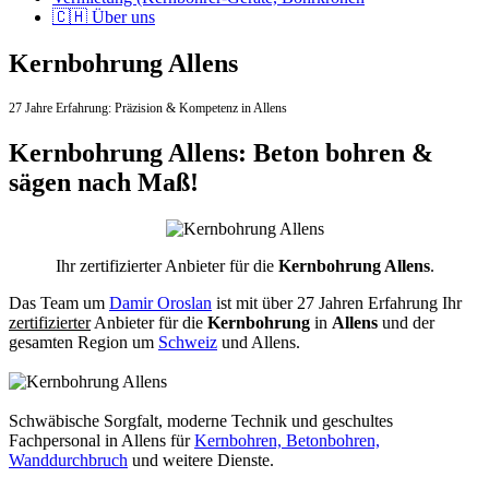
🇨🇭 Über uns
Kernbohrung Allens
27 Jahre Erfahrung:
Präzision & Kompetenz in Allens
Kernbohrung Allens: Beton bohren &
sägen nach Maß!
Ihr zertifizierter Anbieter für die
Kernbohrung Allens
.
Das Team um
Damir Oroslan
ist mit über 27 Jahren Erfahrung Ihr
zertifizierter
Anbieter für die
Kernbohrung
in
Allens
und der
gesamten Region um
Schweiz
und Allens.
Schwäbische Sorgfalt, moderne Technik und geschultes
Fachpersonal
in Allens für
Kernbohren, Betonbohren,
Wanddurchbruch
und weitere Dienste.