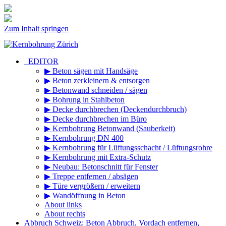
Zum Inhalt springen
_EDITOR
▶ Beton sägen mit Handsäge
▶ Beton zerkleinern & entsorgen
▶ Betonwand schneiden / sägen
▶ Bohrung in Stahlbeton
▶ Decke durchbrechen (Deckendurchbruch)
▶ Decke durchbrechen im Büro
▶ Kernbohrung Betonwand (Sauberkeit)
▶ Kernbohrung DN 400
▶ Kernbohrung für Lüftungsschacht / Lüftungsrohre
▶ Kernbohrung mit Extra-Schutz
▶ Neubau: Betonschnitt für Fenster
▶ Treppe entfernen / absägen
▶ Türe vergrößern / erweitern
▶ Wandöffnung in Beton
About links
About rechts
Abbruch Schweiz: Beton Abbruch, Vordach entfernen,