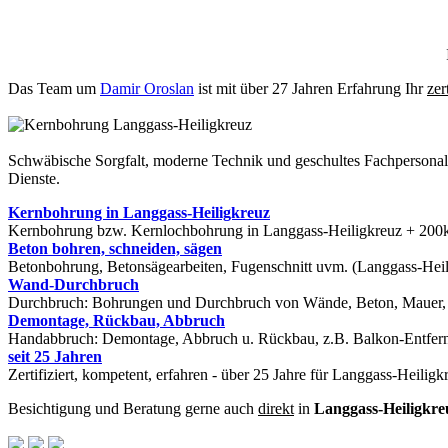
Das Team um
Damir Oroslan
ist mit über 27 Jahren Erfahrung Ihr
zer
Schwäbische Sorgfalt, moderne Technik und geschultes Fachpersona
Dienste.
Kernbohrung in Langgass-Heiligkreuz
Kernbohrung bzw. Kernlochbohrung in Langgass-Heiligkreuz + 200km,
Beton bohren, schneiden, sägen
Betonbohrung, Betonsägearbeiten, Fugenschnitt uvm. (Langgass-Heil
Wand-Durchbruch
Durchbruch: Bohrungen und Durchbruch von Wände, Beton, Mauer, St
Demontage, Rückbau, Abbruch
Handabbruch: Demontage, Abbruch u. Rückbau, z.B. Balkon-Entfern
seit 25 Jahren
Zertifiziert, kompetent, erfahren - über 25 Jahre für Langgass-Heilig
Besichtigung und Beratung gerne auch
direkt
in
Langgass-Heiligkre