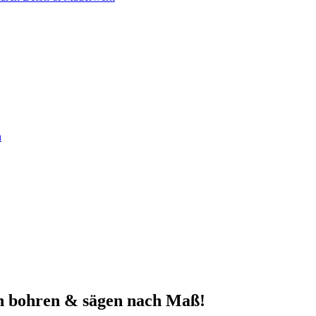
n
n bohren & sägen nach Maß!