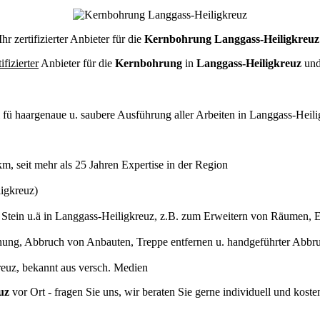
Ihr zertifizierter Anbieter für die
Kernbohrung Langgass-Heiligkreuz
tifizierter
Anbieter für die
Kernbohrung
in
Langgass-Heiligkreuz
und
l
fü haargenaue u. saubere Ausführung aller Arbeiten
in Langgass-Heili
 seit mehr als 25 Jahren Expertise in der Region
igkreuz)
ein u.ä in Langgass-Heiligkreuz, z.B. zum Erweitern von Räumen, Ei
ung, Abbruch von Anbauten, Treppe entfernen u. handgeführter Abbru
kreuz, bekannt aus versch. Medien
uz
vor Ort - fragen Sie uns, wir beraten Sie gerne individuell und ko