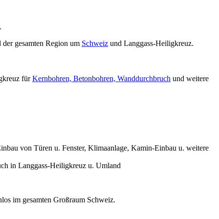
.
 der gesamten Region um
Schweiz
und Langgass-Heiligkreuz.
gkreuz für
Kernbohren, Betonbohren, Wanddurchbruch
und weitere
nbau von Türen u. Fenster, Klimaanlage, Kamin-Einbau u. weitere
ch in Langgass-Heiligkreuz u. Umland
stenlos im gesamten Großraum Schweiz.