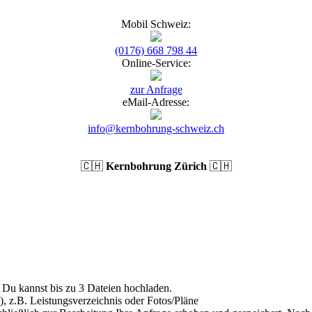
Mobil Schweiz:
(0176) 668 798 44
Online-Service:
zur Anfrage
eMail-Adresse:
info@kernbohrung-schweiz.ch
🇨🇭
Kernbohrung Zürich
🇨🇭
Du kannst bis zu 3 Dateien hochladen.
), z.B. Leistungsverzeichnis oder Fotos/Pläne