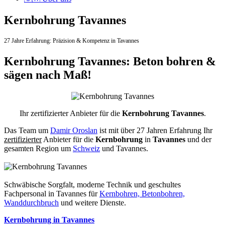
Kernbohrung Tavannes
27 Jahre Erfahrung:
Präzision & Kompetenz in Tavannes
Kernbohrung Tavannes: Beton bohren &
sägen nach Maß!
Ihr zertifizierter Anbieter für die
Kernbohrung Tavannes
.
Das Team um
Damir Oroslan
ist mit über 27 Jahren Erfahrung Ihr
zertifizierter
Anbieter für die
Kernbohrung
in
Tavannes
und der
gesamten Region um
Schweiz
und Tavannes.
Schwäbische Sorgfalt, moderne Technik und geschultes
Fachpersonal
in Tavannes für
Kernbohren, Betonbohren,
Wanddurchbruch
und weitere Dienste.
Kernbohrung in Tavannes