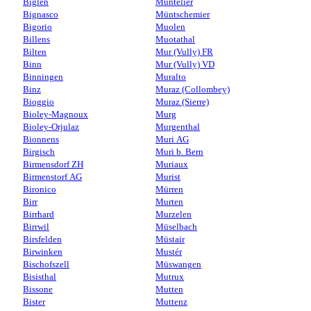
Biglen
Muntelier
Bignasco
Müntschemier
Bigorio
Muolen
Billens
Muotathal
Bilten
Mur (Vully) FR
Binn
Mur (Vully) VD
Binningen
Muralto
Binz
Muraz (Collombey)
Bioggio
Muraz (Sierre)
Bioley-Magnoux
Murg
Bioley-Orjulaz
Murgenthal
Bionnens
Muri AG
Birgisch
Muri b. Bern
Birmensdorf ZH
Muriaux
Birmenstorf AG
Murist
Bironico
Mürren
Birr
Murten
Birrhard
Murzelen
Birrwil
Müselbach
Birsfelden
Müstair
Birwinken
Mustér
Bischofszell
Müswangen
Bisisthal
Mutrux
Bissone
Mutten
Bister
Muttenz