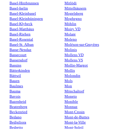
Basel-Hirzbrunnen
Mitlödi
Basel-Iselin
Mittelhäusern
Basel-Kleinbasel
Mogelsberg
Basel-Kleinhüningen
Moghegno
Basel-Klybeck
Möhlin
Basel-Matthäus
Moiry VD
Basel-Riehen
Molare
Basel-Rosental
Moleno
Basel-St. Alban
Moléson-sur-Gruyères
Basse-Nendaz
Molinis
Bassecourt
Mollens VD
Bassersdorf
Mollens VS
Bassins
Mollie-Margot
Bätterkinden
Mollis
Bättwil
Molondin
Bauen
Mols
Baulmes
Mon
Bauma
Mönchaltorf
Bavois
Moneto
Bazenheid
Monible
Beatenberg
Monnaz
Beckenried
Mont-Crosin
Bedano
Mont-de-Buttes
Bedigliora
Mont-la-Ville
Bedretto
Mont-Soleil