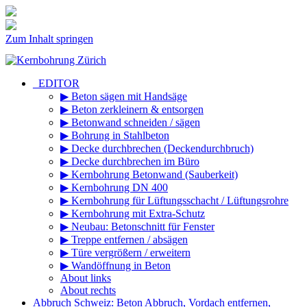
Zum Inhalt springen
_EDITOR
▶ Beton sägen mit Handsäge
▶ Beton zerkleinern & entsorgen
▶ Betonwand schneiden / sägen
▶ Bohrung in Stahlbeton
▶ Decke durchbrechen (Deckendurchbruch)
▶ Decke durchbrechen im Büro
▶ Kernbohrung Betonwand (Sauberkeit)
▶ Kernbohrung DN 400
▶ Kernbohrung für Lüftungsschacht / Lüftungsrohre
▶ Kernbohrung mit Extra-Schutz
▶ Neubau: Betonschnitt für Fenster
▶ Treppe entfernen / absägen
▶ Türe vergrößern / erweitern
▶ Wandöffnung in Beton
About links
About rechts
Abbruch Schweiz: Beton Abbruch, Vordach entfernen,