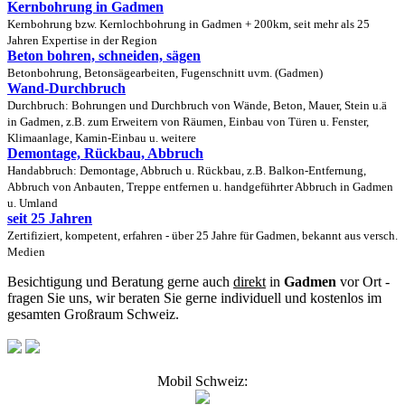
Kernbohrung in Gadmen
Kernbohrung bzw. Kernlochbohrung in Gadmen + 200km, seit mehr als 25
Jahren Expertise in der Region
Beton bohren, schneiden, sägen
Betonbohrung, Betonsägearbeiten, Fugenschnitt uvm. (Gadmen)
Wand-Durchbruch
Durchbruch: Bohrungen und Durchbruch von Wände, Beton, Mauer, Stein u.ä
in Gadmen, z.B. zum Erweitern von Räumen, Einbau von Türen u. Fenster,
Klimaanlage, Kamin-Einbau u. weitere
Demontage, Rückbau, Abbruch
Handabbruch: Demontage, Abbruch u. Rückbau, z.B. Balkon-Entfernung,
Abbruch von Anbauten, Treppe entfernen u. handgeführter Abbruch in Gadmen
u. Umland
seit 25 Jahren
Zertifiziert, kompetent, erfahren - über 25 Jahre für Gadmen, bekannt aus versch.
Medien
Besichtigung und Beratung gerne auch
direkt
in
Gadmen
vor Ort -
fragen Sie uns, wir beraten Sie gerne individuell und kostenlos im
gesamten Großraum Schweiz.
Mobil Schweiz: