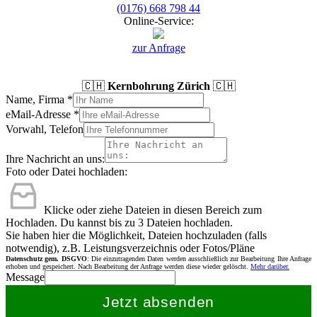
(0176) 668 798 44
Online-Service:
zur Anfrage
🇨🇭
Kernbohrung Zürich
🇨🇭
Name, Firma
*
eMail-Adresse
*
Vorwahl, Telefon
Ihre Nachricht an uns:
Foto oder Datei hochladen:
Klicke oder ziehe Dateien in diesen Bereich zum
Hochladen.
Du kannst bis zu 3 Dateien hochladen.
Sie haben hier die Möglichkeit, Dateien hochzuladen (falls
notwendig), z.B. Leistungsverzeichnis oder Fotos/Pläne
Datenschutz gem. DSGVO
: Die einzutragenden Daten werden ausschließlich zur Bearbeitung Ihre Anfrage
erhoben und gespeichert. Nach Bearbeitung der Anfrage werden diese wieder gelöscht.
Mehr darüber.
Message
Jetzt absenden