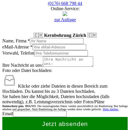
(0176) 668 798 44
Online-Service:
zur Anfrage
🇨🇭
Kernbohrung Zürich
🇨🇭
Name, Firma
*
eMail-Adresse
*
Vorwahl, Telefon
Ihre Nachricht an uns:
Foto oder Datei hochladen:
Klicke oder ziehe Dateien in diesen Bereich zum
Hochladen.
Du kannst bis zu 3 Dateien hochladen.
Sie haben hier die Möglichkeit, Dateien hochzuladen (falls
notwendig), z.B. Leistungsverzeichnis oder Fotos/Pläne
Datenschutz gem. DSGVO
: Die einzutragenden Daten werden ausschließlich zur Bearbeitung Ihre Anfrage
erhoben und gespeichert. Nach Bearbeitung der Anfrage werden diese wieder gelöscht.
Mehr darüber.
Email
Jetzt absenden