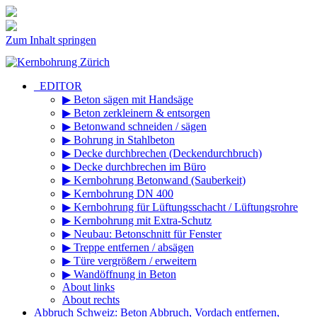
Zum Inhalt springen
_EDITOR
▶ Beton sägen mit Handsäge
▶ Beton zerkleinern & entsorgen
▶ Betonwand schneiden / sägen
▶ Bohrung in Stahlbeton
▶ Decke durchbrechen (Deckendurchbruch)
▶ Decke durchbrechen im Büro
▶ Kernbohrung Betonwand (Sauberkeit)
▶ Kernbohrung DN 400
▶ Kernbohrung für Lüftungsschacht / Lüftungsrohre
▶ Kernbohrung mit Extra-Schutz
▶ Neubau: Betonschnitt für Fenster
▶ Treppe entfernen / absägen
▶ Türe vergrößern / erweitern
▶ Wandöffnung in Beton
About links
About rechts
Abbruch Schweiz: Beton Abbruch, Vordach entfernen,