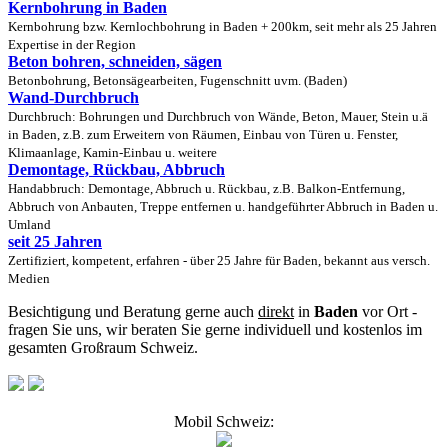
Kernbohrung in Baden
Kernbohrung bzw. Kernlochbohrung in Baden + 200km, seit mehr als 25 Jahren
Expertise in der Region
Beton bohren, schneiden, sägen
Betonbohrung, Betonsägearbeiten, Fugenschnitt uvm. (Baden)
Wand-Durchbruch
Durchbruch: Bohrungen und Durchbruch von Wände, Beton, Mauer, Stein u.ä
in Baden, z.B. zum Erweitern von Räumen, Einbau von Türen u. Fenster,
Klimaanlage, Kamin-Einbau u. weitere
Demontage, Rückbau, Abbruch
Handabbruch: Demontage, Abbruch u. Rückbau, z.B. Balkon-Entfernung,
Abbruch von Anbauten, Treppe entfernen u. handgeführter Abbruch in Baden u.
Umland
seit 25 Jahren
Zertifiziert, kompetent, erfahren - über 25 Jahre für Baden, bekannt aus versch.
Medien
Besichtigung und Beratung gerne auch
direkt
in
Baden
vor Ort -
fragen Sie uns, wir beraten Sie gerne individuell und kostenlos im
gesamten Großraum Schweiz.
Mobil Schweiz: