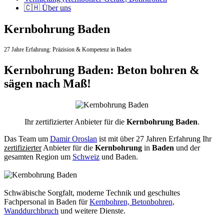
🇨🇭 Über uns
Kernbohrung Baden
27 Jahre Erfahrung:
Präzision & Kompetenz in Baden
Kernbohrung Baden: Beton bohren &
sägen nach Maß!
Ihr zertifizierter Anbieter für die
Kernbohrung Baden
.
Das Team um
Damir Oroslan
ist mit über 27 Jahren Erfahrung Ihr
zertifizierter
Anbieter für die
Kernbohrung
in
Baden
und der
gesamten Region um
Schweiz
und Baden.
Schwäbische Sorgfalt, moderne Technik und geschultes
Fachpersonal
in Baden für
Kernbohren, Betonbohren,
Wanddurchbruch
und weitere Dienste.