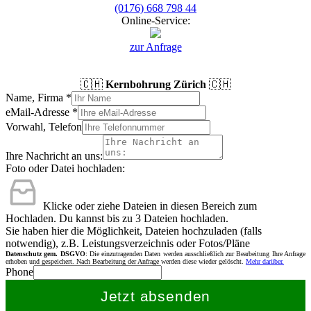
(0176) 668 798 44
Online-Service:
zur Anfrage
🇨🇭
Kernbohrung Zürich
🇨🇭
Name, Firma
*
eMail-Adresse
*
Vorwahl, Telefon
Ihre Nachricht an uns:
Foto oder Datei hochladen:
Klicke oder ziehe Dateien in diesen Bereich zum
Hochladen.
Du kannst bis zu 3 Dateien hochladen.
Sie haben hier die Möglichkeit, Dateien hochzuladen (falls
notwendig), z.B. Leistungsverzeichnis oder Fotos/Pläne
Datenschutz gem. DSGVO
: Die einzutragenden Daten werden ausschließlich zur Bearbeitung Ihre Anfrage
erhoben und gespeichert. Nach Bearbeitung der Anfrage werden diese wieder gelöscht.
Mehr darüber.
Phone
Jetzt absenden