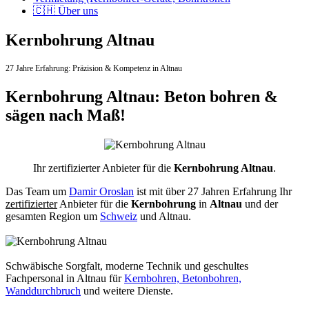
🇨🇭 Über uns
Kernbohrung Altnau
27 Jahre Erfahrung:
Präzision & Kompetenz in Altnau
Kernbohrung Altnau: Beton bohren &
sägen nach Maß!
Ihr zertifizierter Anbieter für die
Kernbohrung Altnau
.
Das Team um
Damir Oroslan
ist mit über 27 Jahren Erfahrung Ihr
zertifizierter
Anbieter für die
Kernbohrung
in
Altnau
und der
gesamten Region um
Schweiz
und Altnau.
Schwäbische Sorgfalt, moderne Technik und geschultes
Fachpersonal
in Altnau für
Kernbohren, Betonbohren,
Wanddurchbruch
und weitere Dienste.