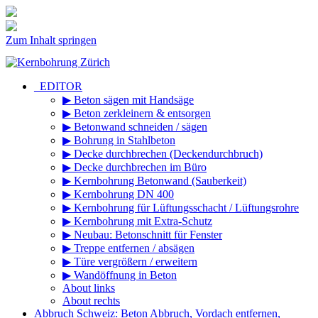
Zum Inhalt springen
_EDITOR
▶ Beton sägen mit Handsäge
▶ Beton zerkleinern & entsorgen
▶ Betonwand schneiden / sägen
▶ Bohrung in Stahlbeton
▶ Decke durchbrechen (Deckendurchbruch)
▶ Decke durchbrechen im Büro
▶ Kernbohrung Betonwand (Sauberkeit)
▶ Kernbohrung DN 400
▶ Kernbohrung für Lüftungsschacht / Lüftungsrohre
▶ Kernbohrung mit Extra-Schutz
▶ Neubau: Betonschnitt für Fenster
▶ Treppe entfernen / absägen
▶ Türe vergrößern / erweitern
▶ Wandöffnung in Beton
About links
About rechts
Abbruch Schweiz: Beton Abbruch, Vordach entfernen,