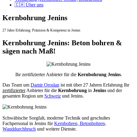
🇨🇭 Über uns
Kernbohrung Jenins
27 Jahre Erfahrung:
Präzision & Kompetenz in Jenins
Kernbohrung Jenins: Beton bohren &
sägen nach Maß!
Ihr zertifizierter Anbieter für die
Kernbohrung Jenins
.
Das Team um
Damir Oroslan
ist mit über 27 Jahren Erfahrung Ihr
zertifizierter
Anbieter für die
Kernbohrung
in
Jenins
und der
gesamten Region um
Schweiz
und Jenins.
Schwäbische Sorgfalt, moderne Technik und geschultes
Fachpersonal
in Jenins für
Kernbohren, Betonbohren,
Wanddurchbruch
und weitere Dienste.