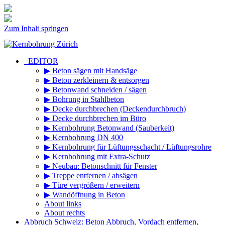
Zum Inhalt springen
_EDITOR
▶ Beton sägen mit Handsäge
▶ Beton zerkleinern & entsorgen
▶ Betonwand schneiden / sägen
▶ Bohrung in Stahlbeton
▶ Decke durchbrechen (Deckendurchbruch)
▶ Decke durchbrechen im Büro
▶ Kernbohrung Betonwand (Sauberkeit)
▶ Kernbohrung DN 400
▶ Kernbohrung für Lüftungsschacht / Lüftungsrohre
▶ Kernbohrung mit Extra-Schutz
▶ Neubau: Betonschnitt für Fenster
▶ Treppe entfernen / absägen
▶ Türe vergrößern / erweitern
▶ Wandöffnung in Beton
About links
About rechts
Abbruch Schweiz: Beton Abbruch, Vordach entfernen,