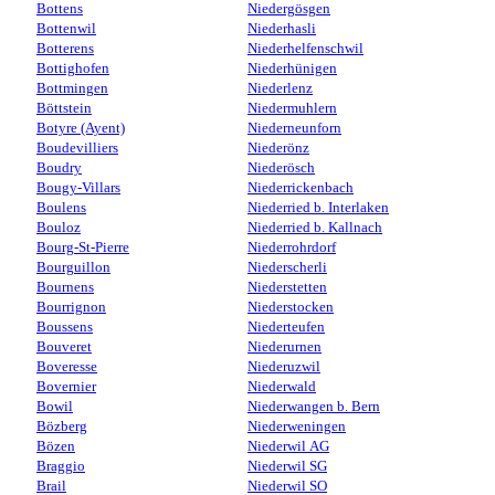
Bottens
Niedergösgen
Bottenwil
Niederhasli
Botterens
Niederhelfenschwil
Bottighofen
Niederhünigen
Bottmingen
Niederlenz
Böttstein
Niedermuhlern
Botyre (Ayent)
Niederneunforn
Boudevilliers
Niederönz
Boudry
Niederösch
Bougy-Villars
Niederrickenbach
Boulens
Niederried b. Interlaken
Bouloz
Niederried b. Kallnach
Bourg-St-Pierre
Niederrohrdorf
Bourguillon
Niederscherli
Bournens
Niederstetten
Bourrignon
Niederstocken
Boussens
Niederteufen
Bouveret
Niederurnen
Boveresse
Niederuzwil
Bovernier
Niederwald
Bowil
Niederwangen b. Bern
Bözberg
Niederweningen
Bözen
Niederwil AG
Braggio
Niederwil SG
Brail
Niederwil SO