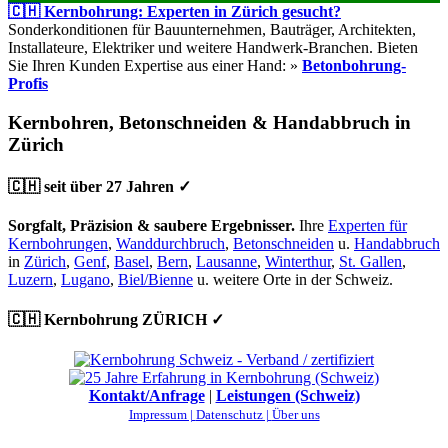
🇨🇭 Kernbohrung: Experten in Zürich gesucht?
Sonderkonditionen für Bauunternehmen, Bauträger, Architekten,
Installateure, Elektriker und weitere Handwerk-Branchen. Bieten
Sie Ihren Kunden Expertise aus einer Hand: »
Betonbohrung-
Profis
Kernbohren, Betonschneiden & Handabbruch in
Zürich
🇨🇭 seit über 27 Jahren ✓
Sorgfalt, Präzision & saubere Ergebnisser.
Ihre
Experten für
Kernbohrungen
,
Wanddurchbruch
,
Betonschneiden
u.
Handabbruch
in
Zürich
,
Genf
,
Basel
,
Bern
,
Lausanne
,
Winterthur
,
St. Gallen
,
Luzern
,
Lugano
,
Biel/Bienne
u. weitere Orte in der Schweiz.
🇨🇭 Kernbohrung ZÜRICH ✓
Kontakt/Anfrage
|
Leistungen (Schweiz)
Impressum |
Datenschutz |
Über uns