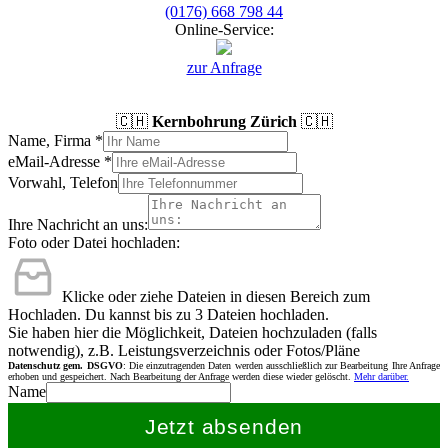
(0176) 668 798 44
Online-Service:
zur Anfrage
🇨🇭
Kernbohrung Zürich
🇨🇭
Name, Firma
*
eMail-Adresse
*
Vorwahl, Telefon
Ihre Nachricht an uns:
Foto oder Datei hochladen:
Klicke oder ziehe Dateien in diesen Bereich zum
Hochladen.
Du kannst bis zu 3 Dateien hochladen.
Sie haben hier die Möglichkeit, Dateien hochzuladen (falls
notwendig), z.B. Leistungsverzeichnis oder Fotos/Pläne
Datenschutz gem. DSGVO
: Die einzutragenden Daten werden ausschließlich zur Bearbeitung Ihre Anfrage
erhoben und gespeichert. Nach Bearbeitung der Anfrage werden diese wieder gelöscht.
Mehr darüber.
Name
Jetzt absenden