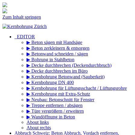
Zum Inhalt springen
_EDITOR
▶ Beton sägen mit Handsäge
▶ Beton zerkleinern & entsorgen
▶ Betonwand schneiden / sägen
▶ Bohrung in Stahlbeton
▶ Decke durchbrechen (Deckendurchbruch)
▶ Decke durchbrechen im Büro
▶ Kernbohrung Betonwand (Sauberkeit)
▶ Kernbohrung DN 400
▶ Kernbohrung für Lüftungsschacht / Lüftungsrohre
▶ Kernbohrung mit Extra-Schutz
▶ Neubau: Betonschnitt für Fenster
▶ Treppe entfernen / absägen
▶ Türe vergrößern / erweitern
▶ Wandöffnung in Beton
About links
About rechts
Abbruch Schweiz: Beton Abbruch, Vordach entfernen,