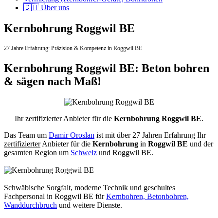
🇨🇭 Über uns
Kernbohrung Roggwil BE
27 Jahre Erfahrung:
Präzision & Kompetenz in Roggwil BE
Kernbohrung Roggwil BE: Beton bohren
& sägen nach Maß!
Ihr zertifizierter Anbieter für die
Kernbohrung Roggwil BE
.
Das Team um
Damir Oroslan
ist mit über 27 Jahren Erfahrung Ihr
zertifizierter
Anbieter für die
Kernbohrung
in
Roggwil BE
und der
gesamten Region um
Schweiz
und Roggwil BE.
Schwäbische Sorgfalt, moderne Technik und geschultes
Fachpersonal
in Roggwil BE für
Kernbohren, Betonbohren,
Wanddurchbruch
und weitere Dienste.