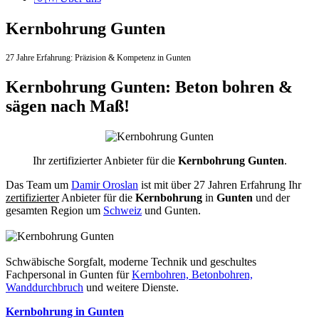
Kernbohrung Gunten
27 Jahre Erfahrung:
Präzision & Kompetenz in Gunten
Kernbohrung Gunten: Beton bohren &
sägen nach Maß!
Ihr zertifizierter Anbieter für die
Kernbohrung Gunten
.
Das Team um
Damir Oroslan
ist mit über 27 Jahren Erfahrung Ihr
zertifizierter
Anbieter für die
Kernbohrung
in
Gunten
und der
gesamten Region um
Schweiz
und Gunten.
Schwäbische Sorgfalt, moderne Technik und geschultes
Fachpersonal
in Gunten für
Kernbohren, Betonbohren,
Wanddurchbruch
und weitere Dienste.
Kernbohrung in Gunten