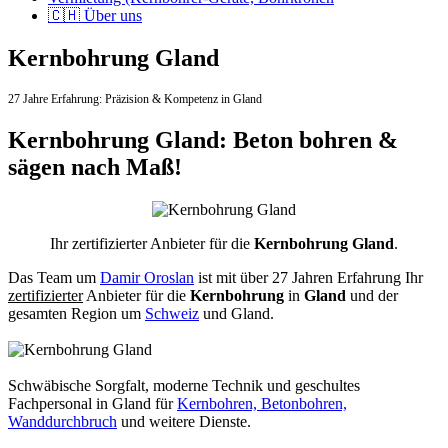
🇨🇭 Über uns
Kernbohrung Gland
27 Jahre Erfahrung:
Präzision & Kompetenz in Gland
Kernbohrung Gland: Beton bohren &
sägen nach Maß!
Ihr zertifizierter Anbieter für die
Kernbohrung Gland
.
Das Team um
Damir Oroslan
ist mit über 27 Jahren Erfahrung Ihr
zertifizierter
Anbieter für die
Kernbohrung
in
Gland
und der
gesamten Region um
Schweiz
und Gland.
Schwäbische Sorgfalt, moderne Technik und geschultes
Fachpersonal
in Gland für
Kernbohren, Betonbohren,
Wanddurchbruch
und weitere Dienste.