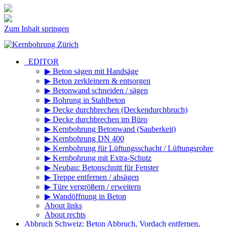
Zum Inhalt springen
_EDITOR
▶ Beton sägen mit Handsäge
▶ Beton zerkleinern & entsorgen
▶ Betonwand schneiden / sägen
▶ Bohrung in Stahlbeton
▶ Decke durchbrechen (Deckendurchbruch)
▶ Decke durchbrechen im Büro
▶ Kernbohrung Betonwand (Sauberkeit)
▶ Kernbohrung DN 400
▶ Kernbohrung für Lüftungsschacht / Lüftungsrohre
▶ Kernbohrung mit Extra-Schutz
▶ Neubau: Betonschnitt für Fenster
▶ Treppe entfernen / absägen
▶ Türe vergrößern / erweitern
▶ Wandöffnung in Beton
About links
About rechts
Abbruch Schweiz: Beton Abbruch, Vordach entfernen,