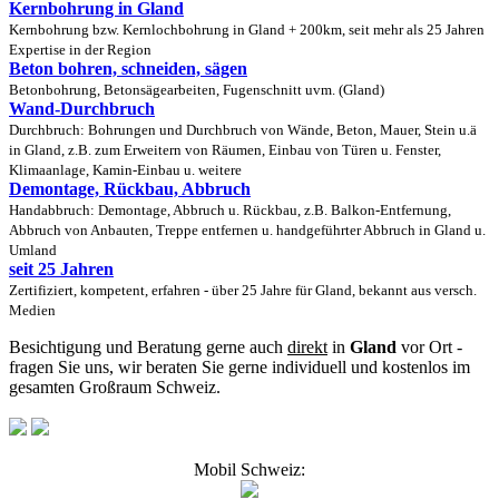
Kernbohrung in Gland
Kernbohrung bzw. Kernlochbohrung in Gland + 200km, seit mehr als 25 Jahren
Expertise in der Region
Beton bohren, schneiden, sägen
Betonbohrung, Betonsägearbeiten, Fugenschnitt uvm. (Gland)
Wand-Durchbruch
Durchbruch: Bohrungen und Durchbruch von Wände, Beton, Mauer, Stein u.ä
in Gland, z.B. zum Erweitern von Räumen, Einbau von Türen u. Fenster,
Klimaanlage, Kamin-Einbau u. weitere
Demontage, Rückbau, Abbruch
Handabbruch: Demontage, Abbruch u. Rückbau, z.B. Balkon-Entfernung,
Abbruch von Anbauten, Treppe entfernen u. handgeführter Abbruch in Gland u.
Umland
seit 25 Jahren
Zertifiziert, kompetent, erfahren - über 25 Jahre für Gland, bekannt aus versch.
Medien
Besichtigung und Beratung gerne auch
direkt
in
Gland
vor Ort -
fragen Sie uns, wir beraten Sie gerne individuell und kostenlos im
gesamten Großraum Schweiz.
Mobil Schweiz: