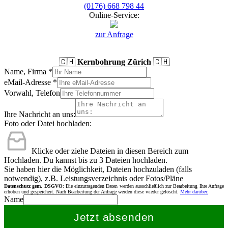
(0176) 668 798 44
Online-Service:
zur Anfrage
🇨🇭
Kernbohrung Zürich
🇨🇭
Name, Firma
*
eMail-Adresse
*
Vorwahl, Telefon
Ihre Nachricht an uns:
Foto oder Datei hochladen:
Klicke oder ziehe Dateien in diesen Bereich zum
Hochladen.
Du kannst bis zu 3 Dateien hochladen.
Sie haben hier die Möglichkeit, Dateien hochzuladen (falls
notwendig), z.B. Leistungsverzeichnis oder Fotos/Pläne
Datenschutz gem. DSGVO
: Die einzutragenden Daten werden ausschließlich zur Bearbeitung Ihre Anfrage
erhoben und gespeichert. Nach Bearbeitung der Anfrage werden diese wieder gelöscht.
Mehr darüber.
Name
Jetzt absenden