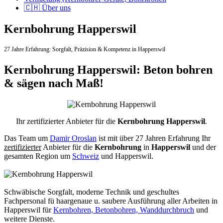
🇨🇭 Über uns
Kernbohrung Happerswil
27 Jahre Erfahrung:
Sorgfalt,
Präzision & Kompetenz in Happerswil
Kernbohrung Happerswil: Beton bohren
& sägen nach Maß!
Ihr zertifizierter Anbieter für die
Kernbohrung Happerswil
.
Das Team um
Damir Oroslan
ist mit über 27 Jahren Erfahrung Ihr
zertifizierter
Anbieter für die
Kernbohrung
in
Happerswil
und der
gesamten Region um
Schweiz
und Happerswil.
Schwäbische Sorgfalt, moderne Technik und geschultes
Fachpersonal
fü haargenaue u. saubere Ausführung aller Arbeiten
in
Happerswil für
Kernbohren, Betonbohren, Wanddurchbruch
und
weitere Dienste.