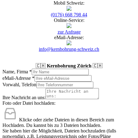
Mobil Schweiz:
(0176) 668 798 44
Online-Service:
zur Anfrage
eMail-Adresse:
info@kernbohrung-schweiz.ch
🇨🇭
Kernbohrung Zürich
🇨🇭
Name, Firma
*
eMail-Adresse
*
Vorwahl, Telefon
Ihre Nachricht an uns:
Foto oder Datei hochladen:
Klicke oder ziehe Dateien in diesen Bereich zum
Hochladen.
Du kannst bis zu 3 Dateien hochladen.
Sie haben hier die Möglichkeit, Dateien hochzuladen (falls
notwendig), z.B. Leistungsverzeichnis oder Fotos/Pläne