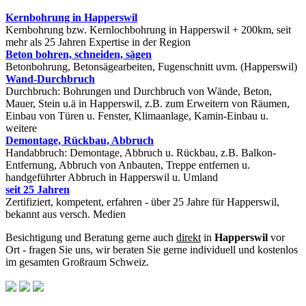
Kernbohrung in Happerswil
Kernbohrung bzw. Kernlochbohrung in Happerswil + 200km, seit
mehr als 25 Jahren Expertise in der Region
Beton bohren, schneiden, sägen
Betonbohrung, Betonsägearbeiten, Fugenschnitt uvm. (Happerswil)
Wand-Durchbruch
Durchbruch: Bohrungen und Durchbruch von Wände, Beton,
Mauer, Stein u.ä in Happerswil, z.B. zum Erweitern von Räumen,
Einbau von Türen u. Fenster, Klimaanlage, Kamin-Einbau u.
weitere
Demontage, Rückbau, Abbruch
Handabbruch: Demontage, Abbruch u. Rückbau, z.B. Balkon-
Entfernung, Abbruch von Anbauten, Treppe entfernen u.
handgeführter Abbruch in Happerswil u. Umland
seit 25 Jahren
Zertifiziert, kompetent, erfahren - über 25 Jahre für Happerswil,
bekannt aus versch. Medien
Besichtigung und Beratung gerne auch
direkt
in
Happerswil
vor
Ort - fragen Sie uns, wir beraten Sie gerne individuell und kostenlos
im gesamten Großraum Schweiz.