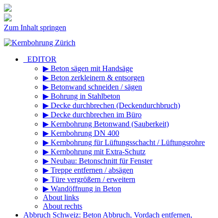
Zum Inhalt springen
_EDITOR
▶ Beton sägen mit Handsäge
▶ Beton zerkleinern & entsorgen
▶ Betonwand schneiden / sägen
▶ Bohrung in Stahlbeton
▶ Decke durchbrechen (Deckendurchbruch)
▶ Decke durchbrechen im Büro
▶ Kernbohrung Betonwand (Sauberkeit)
▶ Kernbohrung DN 400
▶ Kernbohrung für Lüftungsschacht / Lüftungsrohre
▶ Kernbohrung mit Extra-Schutz
▶ Neubau: Betonschnitt für Fenster
▶ Treppe entfernen / absägen
▶ Türe vergrößern / erweitern
▶ Wandöffnung in Beton
About links
About rechts
Abbruch Schweiz: Beton Abbruch, Vordach entfernen,