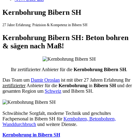
Kernbohrung Bibern SH
27 Jahre Erfahrung:
Präzision & Kompetenz in Bibern SH
Kernbohrung Bibern SH: Beton bohren
& sägen nach Maß!
Ihr zertifizierter Anbieter für die
Kernbohrung Bibern SH
.
Das Team um
Damir Oroslan
ist mit über 27 Jahren Erfahrung Ihr
zertifizierter
Anbieter für die
Kernbohrung
in
Bibern SH
und der
gesamten Region um
Schweiz
und Bibern SH.
Schwäbische Sorgfalt, moderne Technik und geschultes
Fachpersonal
in Bibern SH für
Kernbohren, Betonbohren,
Wanddurchbruch
und weitere Dienste.
Kernbohrung in Bibern SH