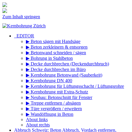
Zum Inhalt springen
_EDITOR
▶ Beton sägen mit Handsäge
▶ Beton zerkleinern & entsorgen
▶ Betonwand schneiden / sägen
▶ Bohrung in Stahlbeton
▶ Decke durchbrechen (Deckendurchbruch)
▶ Decke durchbrechen im Büro
▶ Kernbohrung Betonwand (Sauberkeit)
▶ Kernbohrung DN 400
▶ Kernbohrung für Lüftungsschacht / Lüftungsrohre
▶ Kernbohrung mit Extra-Schutz
▶ Neubau: Betonschnitt für Fenster
▶ Treppe entfernen / absägen
▶ Türe vergrößern / erweitern
▶ Wandöffnung in Beton
About links
About rechts
Abbruch Schweiz: Beton Abbruch, Vordach entfernen,