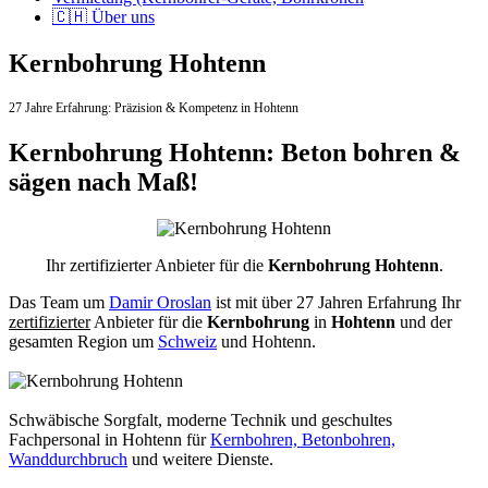
🇨🇭 Über uns
Kernbohrung Hohtenn
27 Jahre Erfahrung:
Präzision & Kompetenz in Hohtenn
Kernbohrung Hohtenn: Beton bohren &
sägen nach Maß!
Ihr zertifizierter Anbieter für die
Kernbohrung Hohtenn
.
Das Team um
Damir Oroslan
ist mit über 27 Jahren Erfahrung Ihr
zertifizierter
Anbieter für die
Kernbohrung
in
Hohtenn
und der
gesamten Region um
Schweiz
und Hohtenn.
Schwäbische Sorgfalt, moderne Technik und geschultes
Fachpersonal
in Hohtenn für
Kernbohren, Betonbohren,
Wanddurchbruch
und weitere Dienste.