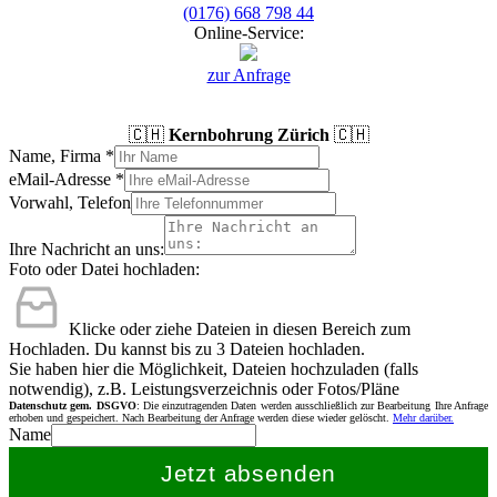
(0176) 668 798 44
Online-Service:
zur Anfrage
🇨🇭
Kernbohrung Zürich
🇨🇭
Name, Firma
*
eMail-Adresse
*
Vorwahl, Telefon
Ihre Nachricht an uns:
Foto oder Datei hochladen:
Klicke oder ziehe Dateien in diesen Bereich zum
Hochladen.
Du kannst bis zu 3 Dateien hochladen.
Sie haben hier die Möglichkeit, Dateien hochzuladen (falls
notwendig), z.B. Leistungsverzeichnis oder Fotos/Pläne
Datenschutz gem. DSGVO
: Die einzutragenden Daten werden ausschließlich zur Bearbeitung Ihre Anfrage
erhoben und gespeichert. Nach Bearbeitung der Anfrage werden diese wieder gelöscht.
Mehr darüber.
Name
Jetzt absenden