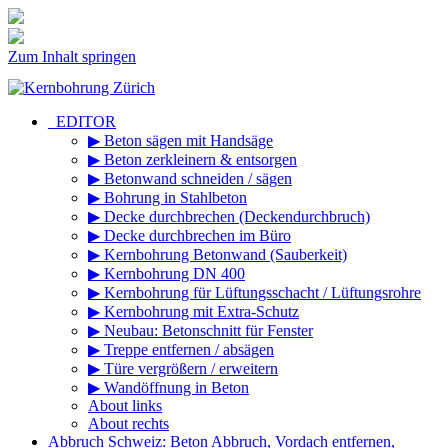
Zum Inhalt springen
_EDITOR
▶ Beton sägen mit Handsäge
▶ Beton zerkleinern & entsorgen
▶ Betonwand schneiden / sägen
▶ Bohrung in Stahlbeton
▶ Decke durchbrechen (Deckendurchbruch)
▶ Decke durchbrechen im Büro
▶ Kernbohrung Betonwand (Sauberkeit)
▶ Kernbohrung DN 400
▶ Kernbohrung für Lüftungsschacht / Lüftungsrohre
▶ Kernbohrung mit Extra-Schutz
▶ Neubau: Betonschnitt für Fenster
▶ Treppe entfernen / absägen
▶ Türe vergrößern / erweitern
▶ Wandöffnung in Beton
About links
About rechts
Abbruch Schweiz: Beton Abbruch, Vordach entfernen,