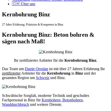
🇨🇭 Über uns
Kernbohrung Binz
27 Jahre Erfahrung:
Präzision & Kompetenz in Binz
Kernbohrung Binz: Beton bohren &
sägen nach Maß!
Ihr zertifizierter Anbieter für die
Kernbohrung Binz
.
Das Team um
Damir Oroslan
ist mit über 27 Jahren Erfahrung Ihr
zertifizierter
Anbieter für die
Kernbohrung
in
Binz
und der
gesamten Region um
Schweiz
und Binz.
Schwäbische Sorgfalt, moderne Technik und geschultes
Fachpersonal
in Binz für
Kernbohren, Betonbohren,
Wanddurchbruch
und weitere Dienste.