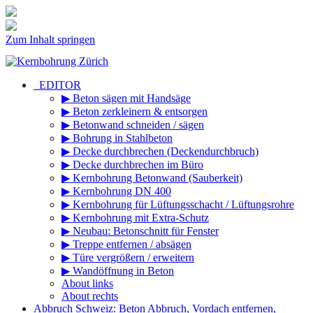
Zum Inhalt springen
_EDITOR
▶ Beton sägen mit Handsäge
▶ Beton zerkleinern & entsorgen
▶ Betonwand schneiden / sägen
▶ Bohrung in Stahlbeton
▶ Decke durchbrechen (Deckendurchbruch)
▶ Decke durchbrechen im Büro
▶ Kernbohrung Betonwand (Sauberkeit)
▶ Kernbohrung DN 400
▶ Kernbohrung für Lüftungsschacht / Lüftungsrohre
▶ Kernbohrung mit Extra-Schutz
▶ Neubau: Betonschnitt für Fenster
▶ Treppe entfernen / absägen
▶ Türe vergrößern / erweitern
▶ Wandöffnung in Beton
About links
About rechts
Abbruch Schweiz: Beton Abbruch, Vordach entfernen,