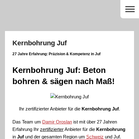
Zum
Inhalt
springen
Kernbohrung Juf
27 Jahre Erfahrung:
Präzision & Kompetenz in Juf
Kernbohrung Juf: Beton
bohren & sägen nach Maß!
Ihr zertifizierter Anbieter für die
Kernbohrung Juf
.
Das Team um
Damir Oroslan
ist mit über 27 Jahren
Erfahrung Ihr
zertifizierter
Anbieter für die
Kernbohrung
in
Juf
und der gesamten Region um
Schweiz
und Juf.