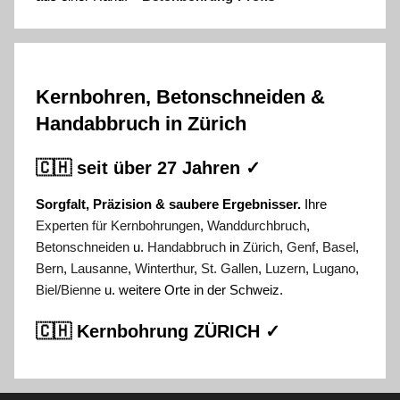
Kernbohren, Betonschneiden &
Handabbruch in Zürich
🇨🇭 seit über 27 Jahren ✓
Sorgfalt, Präzision & saubere Ergebnisser.
Ihre
Experten für Kernbohrungen
,
Wanddurchbruch
,
Betonschneiden
u.
Handabbruch
in
Zürich
,
Genf
,
Basel
,
Bern
,
Lausanne
,
Winterthur
,
St. Gallen
,
Luzern
,
Lugano
,
Biel/Bienne
u. weitere Orte in der Schweiz.
🇨🇭 Kernbohrung ZÜRICH ✓