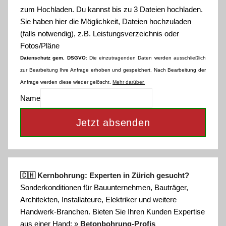
zum Hochladen.
Du kannst bis zu 3 Dateien hochladen.
Sie haben hier die Möglichkeit, Dateien hochzuladen
(falls notwendig), z.B. Leistungsverzeichnis oder
Fotos/Pläne
Datenschutz gem. DSGVO
: Die einzutragenden Daten werden ausschließlich
zur Bearbeitung Ihre Anfrage erhoben und gespeichert. Nach Bearbeitung der
Anfrage werden diese wieder gelöscht.
Mehr darüber.
Name
Jetzt absenden
🇨🇭 Kernbohrung: Experten in Zürich gesucht?
Sonderkonditionen für Bauunternehmen, Bauträger,
Architekten, Installateure, Elektriker und weitere
Handwerk-Branchen. Bieten Sie Ihren Kunden Expertise
aus einer Hand: »
Betonbohrung-Profis