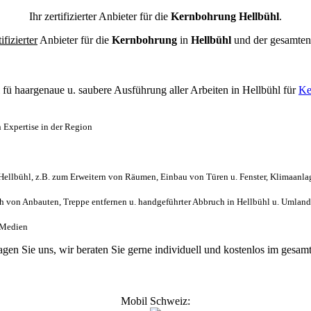
Ihr zertifizierter Anbieter für die
Kernbohrung Hellbühl
.
tifizierter
Anbieter für die
Kernbohrung
in
Hellbühl
und der gesamte
l
fü haargenaue u. saubere Ausführung aller Arbeiten
in Hellbühl für
Ke
 Expertise in der Region
ellbühl, z.B. zum Erweitern von Räumen, Einbau von Türen u. Fenster, Klimaanla
 von Anbauten, Treppe entfernen u. handgeführter Abbruch in Hellbühl u. Umland
. Medien
ragen Sie uns, wir beraten Sie gerne individuell und kostenlos im ges
Mobil Schweiz: