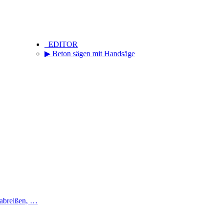
_EDITOR
▶ Beton sägen mit Handsäge
 abreißen, …