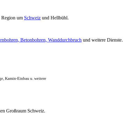
n Region um
Schweiz
und Hellbühl.
rnbohren, Betonbohren, Wanddurchbruch
und weitere Dienste.
ge, Kamin-Einbau u. weitere
amten Großraum Schweiz.