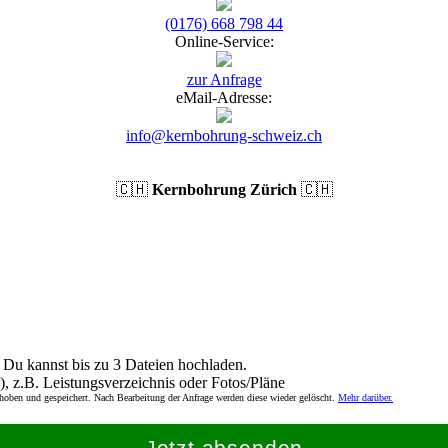
(0176) 668 798 44
Online-Service:
zur Anfrage
eMail-Adresse:
info@kernbohrung-schweiz.ch
🇨🇭
Kernbohrung Zürich
🇨🇭
Du kannst bis zu 3 Dateien hochladen.
), z.B. Leistungsverzeichnis oder Fotos/Pläne
rhoben und gespeichert. Nach Bearbeitung der Anfrage werden diese wieder gelöscht.
Mehr darüber.
Jetzt absenden