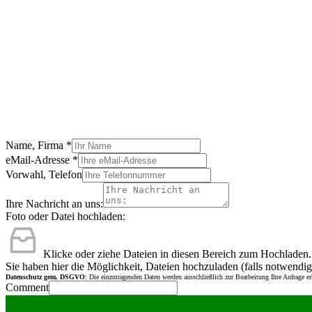
Name, Firma
*
eMail-Adresse
*
Vorwahl, Telefon
Ihre Nachricht an uns:
Foto oder Datei hochladen:
Klicke oder ziehe Dateien in diesen Bereich zum Hochladen.
Sie haben hier die Möglichkeit, Dateien hochzuladen (falls notwendig
Datenschutz gem. DSGVO
: Die einzutragenden Daten werden ausschließlich zur Bearbeitung Ihre Anfrage e
Comment