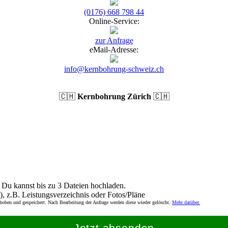
(0176) 668 798 44
Online-Service:
zur Anfrage
eMail-Adresse:
info@kernbohrung-schweiz.ch
🇨🇭
Kernbohrung Zürich
🇨🇭
Du kannst bis zu 3 Dateien hochladen.
), z.B. Leistungsverzeichnis oder Fotos/Pläne
rhoben und gespeichert. Nach Bearbeitung der Anfrage werden diese wieder gelöscht.
Mehr darüber.
Jetzt absenden