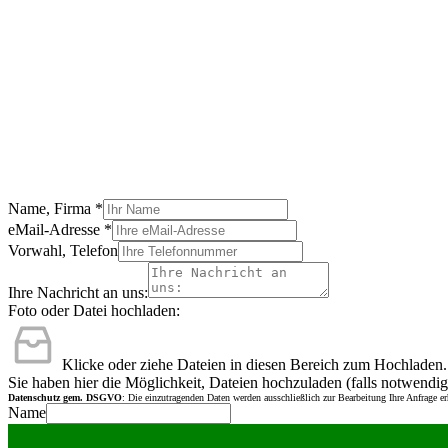
Name, Firma
*
eMail-Adresse
*
Vorwahl, Telefon
Ihre Nachricht an uns:
Foto oder Datei hochladen:
Klicke oder ziehe Dateien in diesen Bereich zum Hochladen.
Sie haben hier die Möglichkeit, Dateien hochzuladen (falls notwendig
Datenschutz gem. DSGVO
: Die einzutragenden Daten werden ausschließlich zur Bearbeitung Ihre Anfrage e
Name