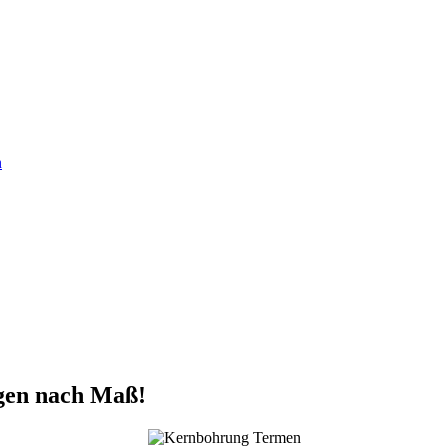
n
gen nach Maß!