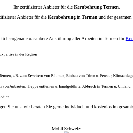
Ihr zertifizierter Anbieter für die
Kernbohrung Termen
.
tifizierter
Anbieter für die
Kernbohrung
in
Termen
und der gesamten
l
fü haargenaue u. saubere Ausführung aller Arbeiten
in Termen für
Ker
xpertise in der Region
ermen, z.B. zum Erweitern von Räumen, Einbau von Türen u. Fenster, Klimaanlage
 von Anbauten, Treppe entfernen u. handgeführter Abbruch in Termen u. Umland
Medien
agen Sie uns, wir beraten Sie gerne individuell und kostenlos im gesa
Mobil Schweiz: