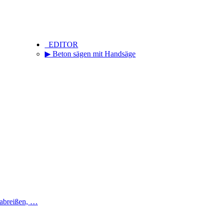
_EDITOR
▶ Beton sägen mit Handsäge
 abreißen, …