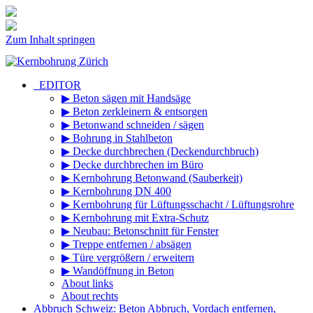
Zum Inhalt springen
_EDITOR
▶ Beton sägen mit Handsäge
▶ Beton zerkleinern & entsorgen
▶ Betonwand schneiden / sägen
▶ Bohrung in Stahlbeton
▶ Decke durchbrechen (Deckendurchbruch)
▶ Decke durchbrechen im Büro
▶ Kernbohrung Betonwand (Sauberkeit)
▶ Kernbohrung DN 400
▶ Kernbohrung für Lüftungsschacht / Lüftungsrohre
▶ Kernbohrung mit Extra-Schutz
▶ Neubau: Betonschnitt für Fenster
▶ Treppe entfernen / absägen
▶ Türe vergrößern / erweitern
▶ Wandöffnung in Beton
About links
About rechts
Abbruch Schweiz: Beton Abbruch, Vordach entfernen,