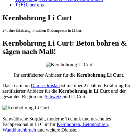
🇨🇭 Über uns
Kernbohrung Li Curt
27 Jahre Erfahrung:
Präzision & Kompetenz in Li Curt
Kernbohrung Li Curt: Beton bohren &
sägen nach Maß!
Ihr zertifizierter Anbieter für die
Kernbohrung Li Curt
.
Das Team um
Damir Oroslan
ist mit über 27 Jahren Erfahrung Ihr
zertifizierter
Anbieter für die
Kernbohrung
in
Li Curt
und der
gesamten Region um
Schweiz
und Li Curt.
Schwäbische Sorgfalt, moderne Technik und geschultes
Fachpersonal
in Li Curt für
Kernbohren, Betonbohren,
Wanddurchbruch
und weitere Dienste.