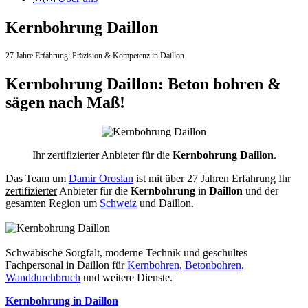
Kernbohrung Daillon
27 Jahre Erfahrung:
Präzision & Kompetenz in Daillon
Kernbohrung Daillon: Beton bohren &
sägen nach Maß!
Ihr zertifizierter Anbieter für die
Kernbohrung Daillon
.
Das Team um
Damir Oroslan
ist mit über 27 Jahren Erfahrung Ihr
zertifizierter
Anbieter für die
Kernbohrung
in
Daillon
und der
gesamten Region um
Schweiz
und Daillon.
Schwäbische Sorgfalt, moderne Technik und geschultes
Fachpersonal
in Daillon für
Kernbohren, Betonbohren,
Wanddurchbruch
und weitere Dienste.
Kernbohrung in Daillon