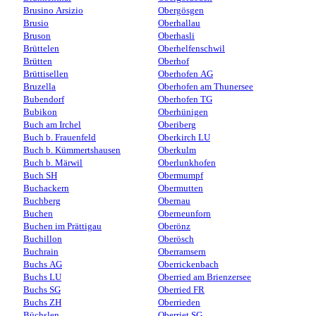
Brusino Arsizio
Obergösgen
Brusio
Oberhallau
Bruson
Oberhasli
Brüttelen
Oberhelfenschwil
Brütten
Oberhof
Brüttisellen
Oberhofen AG
Bruzella
Oberhofen am Thunersee
Bubendorf
Oberhofen TG
Bubikon
Oberhünigen
Buch am Irchel
Oberiberg
Buch b. Frauenfeld
Oberkirch LU
Buch b. Kümmertshausen
Oberkulm
Buch b. Märwil
Oberlunkhofen
Buch SH
Obermumpf
Buchackern
Obermutten
Buchberg
Obernau
Buchen
Oberneunforn
Buchen im Prättigau
Oberönz
Buchillon
Oberösch
Buchrain
Oberramsern
Buchs AG
Oberrickenbach
Buchs LU
Oberried am Brienzersee
Buchs SG
Oberried FR
Buchs ZH
Oberrieden
Büchslen
Oberriet SG