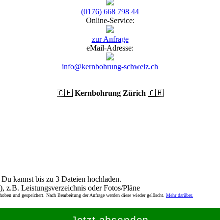
(0176) 668 798 44
Online-Service:
zur Anfrage
eMail-Adresse:
info@kernbohrung-schweiz.ch
🇨🇭
Kernbohrung Zürich
🇨🇭
Du kannst bis zu 3 Dateien hochladen.
), z.B. Leistungsverzeichnis oder Fotos/Pläne
rhoben und gespeichert. Nach Bearbeitung der Anfrage werden diese wieder gelöscht.
Mehr darüber.
Jetzt absenden