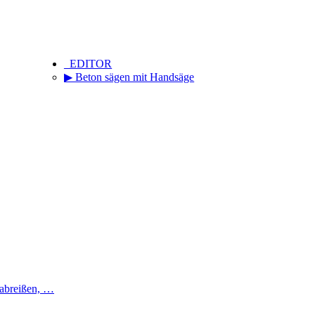
_EDITOR
▶ Beton sägen mit Handsäge
 abreißen, …