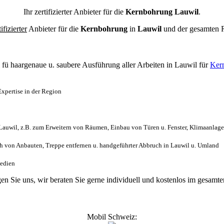
Ihr zertifizierter Anbieter für die
Kernbohrung Lauwil
.
tifizierter
Anbieter für die
Kernbohrung
in
Lauwil
und der gesamten
l
fü haargenaue u. saubere Ausführung aller Arbeiten
in Lauwil für
Ker
xpertise in der Region
auwil, z.B. zum Erweitern von Räumen, Einbau von Türen u. Fenster, Klimaanlage
 von Anbauten, Treppe entfernen u. handgeführter Abbruch in Lauwil u. Umland
Medien
gen Sie uns, wir beraten Sie gerne individuell und kostenlos im gesa
Mobil Schweiz: