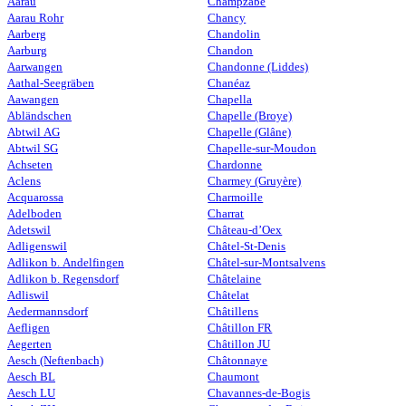
Aarau
Champzabé
Aarau Rohr
Chancy
Aarberg
Chandolin
Aarburg
Chandon
Aarwangen
Chandonne (Liddes)
Aathal-Seegräben
Chanéaz
Aawangen
Chapella
Abländschen
Chapelle (Broye)
Abtwil AG
Chapelle (Glâne)
Abtwil SG
Chapelle-sur-Moudon
Achseten
Chardonne
Aclens
Charmey (Gruyère)
Acquarossa
Charmoille
Adelboden
Charrat
Adetswil
Château-d’Oex
Adligenswil
Châtel-St-Denis
Adlikon b. Andelfingen
Châtel-sur-Montsalvens
Adlikon b. Regensdorf
Châtelaine
Adliswil
Châtelat
Aedermannsdorf
Châtillens
Aefligen
Châtillon FR
Aegerten
Châtillon JU
Aesch (Neftenbach)
Châtonnaye
Aesch BL
Chaumont
Aesch LU
Chavannes-de-Bogis