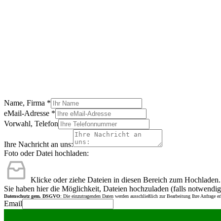
Name, Firma
*
eMail-Adresse
*
Vorwahl, Telefon
Ihre Nachricht an uns:
Foto oder Datei hochladen:
Klicke oder ziehe Dateien in diesen Bereich zum Hochladen.
Sie haben hier die Möglichkeit, Dateien hochzuladen (falls notwendig
Datenschutz gem. DSGVO
: Die einzutragenden Daten werden ausschließlich zur Bearbeitung Ihre Anfrage e
Email