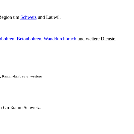
 Region um
Schweiz
und Lauwil.
nbohren, Betonbohren, Wanddurchbruch
und weitere Dienste.
, Kamin-Einbau u. weitere
mten Großraum Schweiz.