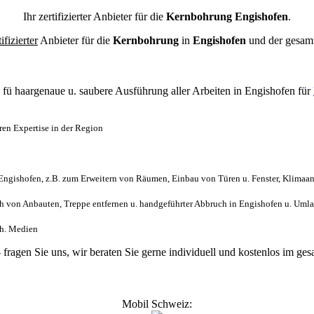
Ihr zertifizierter Anbieter für die
Kernbohrung Engishofen
.
tifizierter
Anbieter für die
Kernbohrung
in
Engishofen
und der gesam
l
fü haargenaue u. saubere Ausführung aller Arbeiten
in Engishofen für
en Expertise in der Region
ngishofen, z.B. zum Erweitern von Räumen, Einbau von Türen u. Fenster, Klimaan
 von Anbauten, Treppe entfernen u. handgeführter Abbruch in Engishofen u. Uml
sch. Medien
- fragen Sie uns, wir beraten Sie gerne individuell und kostenlos im 
Mobil Schweiz: