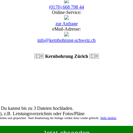
(0176) 668 798 44
Online-Service:
zur Anfrage
eMail-Adresse:
info@kernbohrung-schweiz.ch
🇨🇭
Kernbohrung Zürich
🇨🇭
Du kannst bis zu 3 Dateien hochladen.
), z.B. Leistungsverzeichnis oder Fotos/Pläne
rhoben und gespeichert. Nach Bearbeitung der Anfrage werden diese wieder gelöscht.
Mehr darüber.
Jetzt absenden