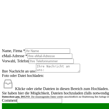
Name, Firma
*
eMail-Adresse
*
Vorwahl, Telefon
Ihre Nachricht an uns:
Foto oder Datei hochladen:
Klicke oder ziehe Dateien in diesen Bereich zum Hochladen.
Sie haben hier die Möglichkeit, Dateien hochzuladen (falls notwendig
Datenschutz gem. DSGVO
: Die einzutragenden Daten werden ausschließlich zur Bearbeitung Ihre Anfrage e
Comment