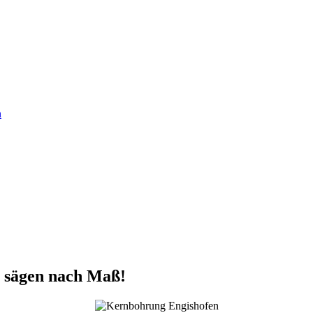
n
 sägen nach Maß!