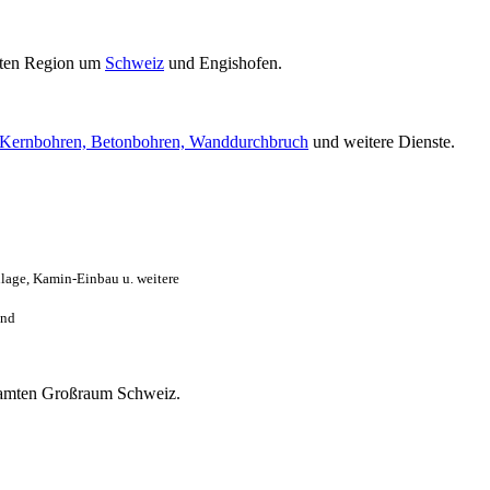
ten Region um
Schweiz
und Engishofen.
Kernbohren, Betonbohren, Wanddurchbruch
und weitere Dienste.
lage, Kamin-Einbau u. weitere
and
gesamten Großraum Schweiz.