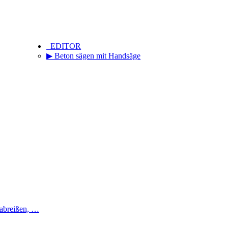
_EDITOR
▶ Beton sägen mit Handsäge
 abreißen, …